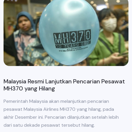
Malaysia Resmi Lanjutkan Pencarian Pesawat
MH370 yang Hilang
Pemerintah Malaysia akan melanjutkan pencarian
pesawat Malaysia Airlines MH370 yang hilang, pada
akhir Desember ini. Pencarian dilanjutkan setelah lebih
dari satu dekade pesawat tersebut hilang.