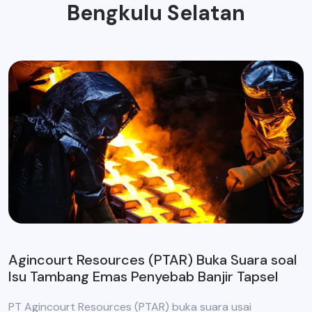
Bengkulu Selatan
Agincourt Resources (PTAR) Buka Suara soal
Isu Tambang Emas Penyebab Banjir Tapsel
PT Agincourt Resources (PTAR) buka suara usai