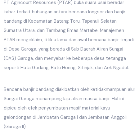
PT Agincourt Resources (PTAR) buka suara usai beredar
kabar terkait hubungan antara bencana longsor dan banjir
bandang di Kecamatan Batang Toru, Tapanuli Selatan,
Sumatra Utara, dan Tambang Emas Martabe. Manajemen
PTAR mengeklaim, titik utama dan awal bencana banjir terjadi
di Desa Garoga, yang berada di Sub Daerah Aliran Sungai
(DAS) Garoga, dan menyebar ke beberapa desa tetangga
seperti Huta Godang, Batu Horing, Sitinjak, dan Aek Ngadol.
Bencana banjir bandang diakibatkan oleh ketidakmampuan alur
Sungai Garoga menampung laju aliran massa banjir. Hal ini
dipicu oleh efek penyumbatan masif material kayu
gelondongan di Jembatan Garoga I dan Jembatan Anggoli
(Garoga II)