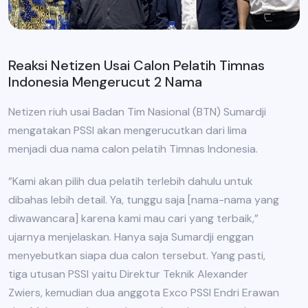
Reaksi Netizen Usai Calon Pelatih Timnas
Indonesia Mengerucut 2 Nama
Netizen riuh usai Badan Tim Nasional (BTN) Sumardji
mengatakan PSSI akan mengerucutkan dari lima
menjadi dua nama calon pelatih Timnas Indonesia.
”Kami akan pilih dua pelatih terlebih dahulu untuk
dibahas lebih detail. Ya, tunggu saja [nama-nama yang
diwawancara] karena kami mau cari yang terbaik,”
ujarnya menjelaskan. Hanya saja Sumardji enggan
menyebutkan siapa dua calon tersebut. Yang pasti,
tiga utusan PSSI yaitu Direktur Teknik Alexander
Zwiers, kemudian dua anggota Exco PSSI Endri Erawan