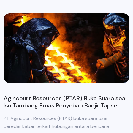
Agincourt Resources (PTAR) Buka Suara soal
Isu Tambang Emas Penyebab Banjir Tapsel
PT Agincourt Resources (PTAR) buka suara usai
beredar kabar terkait hubungan antara bencana