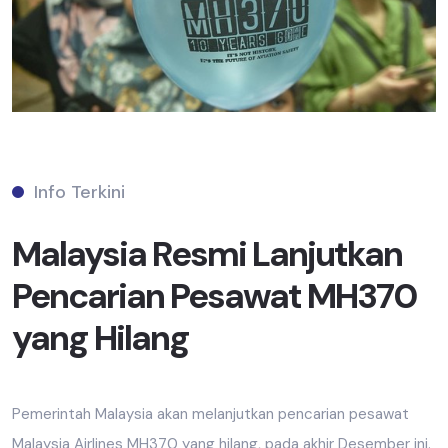
Info Terkini
Malaysia Resmi Lanjutkan
Pencarian Pesawat MH370
yang Hilang
Pemerintah Malaysia akan melanjutkan pencarian pesawat
Malaysia Airlines MH370 yang hilang, pada akhir Desember ini.