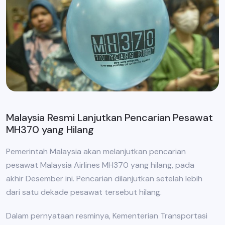
Malaysia Resmi Lanjutkan Pencarian Pesawat
MH370 yang Hilang
Pemerintah Malaysia akan melanjutkan pencarian
pesawat Malaysia Airlines MH370 yang hilang, pada
akhir Desember ini. Pencarian dilanjutkan setelah lebih
dari satu dekade pesawat tersebut hilang.
Dalam pernyataan resminya, Kementerian Transportasi