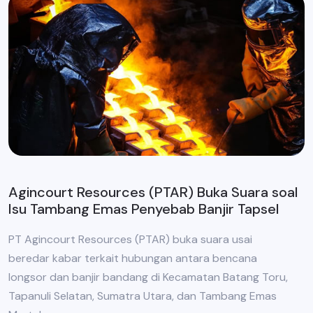
Agincourt Resources (PTAR) Buka Suara soal
Isu Tambang Emas Penyebab Banjir Tapsel
PT Agincourt Resources (PTAR) buka suara usai
beredar kabar terkait hubungan antara bencana
longsor dan banjir bandang di Kecamatan Batang Toru,
Tapanuli Selatan, Sumatra Utara, dan Tambang Emas