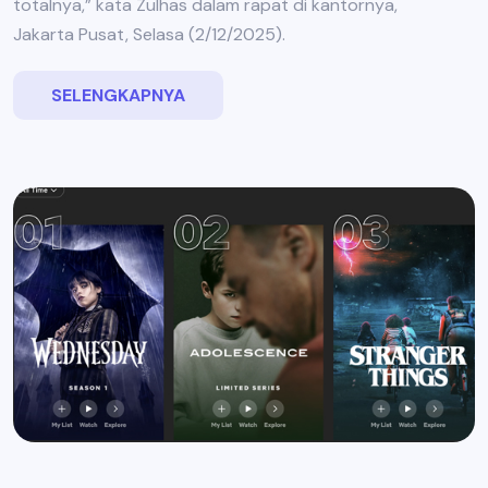
totalnya,” kata Zulhas dalam rapat di kantornya,
Jakarta Pusat, Selasa (2/12/2025).
SELENGKAPNYA