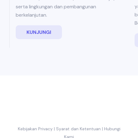
y
serta lingkungan dan pembangunan
b
berkelanjutan.
B
KUNJUNGI
Kebijakan Privacy
|
Syarat dan Ketentuan
|
Hubungi
Kami