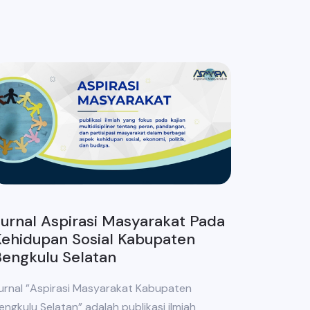
urnal Aspirasi Masyarakat Pada
ehidupan Sosial Kabupaten
engkulu Selatan
urnal ”Aspirasi Masyarakat Kabupaten
engkulu Selatan” adalah publikasi ilmiah