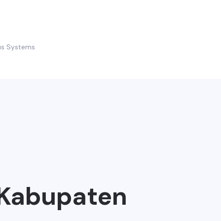
us Systems
 Kabupaten