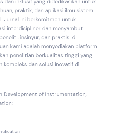
 dan inklusif yang didedikasikan untuk
an, praktik, dan aplikasi ilmu sistem
l. Jurnal ini berkomitmen untuk
si interdisipliner dan menyambut
eneliti, insinyur, dan praktisi di
juan kami adalah menyediakan platform
an penelitian berkualitas tinggi yang
kompleks dan solusi inovatif di
 Development of Instrumentation,
tion:
tification