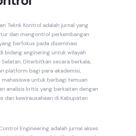
ntrol
an Teknk Kontrol adalah jurnal yang
atur dan mengontrol perkembangan
 yang berfokus pada diseminasi
di bidang enginering untuk wilayah
Selatan. Diterbitkan secara berkala,
an platform bagi para akademisi,
 dan mahasiswa untuk berbagi temuan
dan analisis kritis yang berkaitan dengan
is dan kewirausahaan di Kabupaten
ontrol Engineering adalah jurnal akses