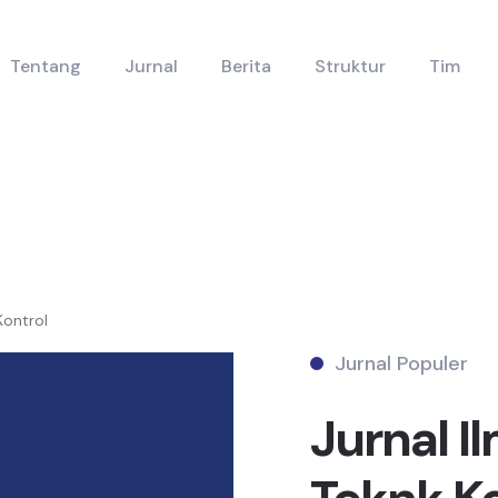
Tentang
Jurnal
Berita
Struktur
Tim
Kontrol
Jurnal Populer
Jurnal I