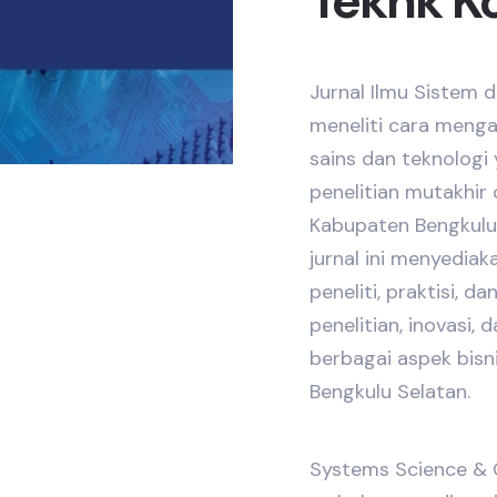
Teknk Ko
Jurnal Ilmu Sistem d
meneliti cara meng
sains dan teknologi
penelitian mutakhir 
Kabupaten Bengkulu 
jurnal ini menyediak
peneliti, praktisi,
penelitian, inovasi, 
berbagai aspek bisn
Bengkulu Selatan.
Systems Science & C