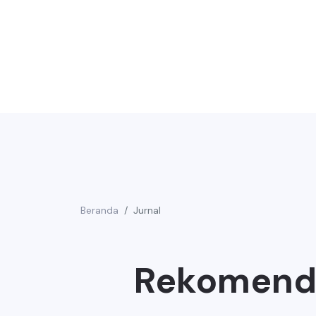
Beranda
Jurnal
Rekomenda