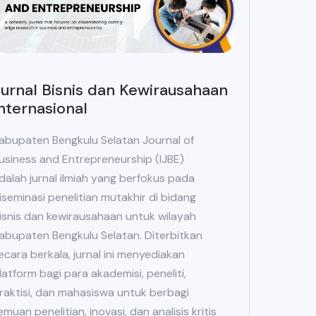
urnal Bisnis dan Kewirausahaan
nternasional
abupaten Bengkulu Selatan Journal of
usiness and Entrepreneurship (IJBE)
dalah jurnal ilmiah yang berfokus pada
iseminasi penelitian mutakhir di bidang
isnis dan kewirausahaan untuk wilayah
abupaten Bengkulu Selatan. Diterbitkan
ecara berkala, jurnal ini menyediakan
latform bagi para akademisi, peneliti,
raktisi, dan mahasiswa untuk berbagi
emuan penelitian, inovasi, dan analisis kritis