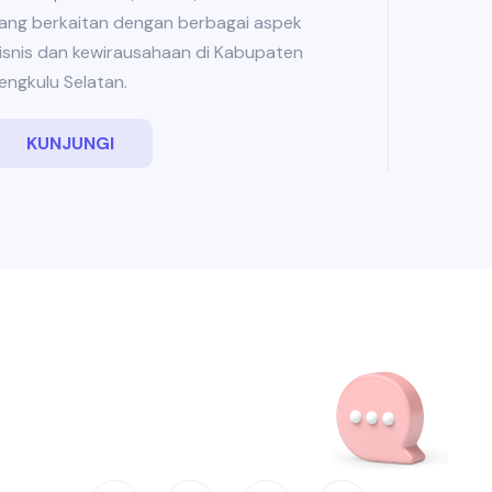
ang berkaitan dengan berbagai aspek
isnis dan kewirausahaan di Kabupaten
engkulu Selatan.
KUNJUNGI