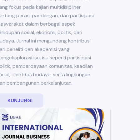
ang fokus pada kajian multidisipliner
entang peran, pandangan, dan partisipasi
asyarakat dalam berbagai aspek
ehidupan sosial, ekonomi, politik, dan
udaya. Jurnal ini mengundang kontribusi
ari peneliti dan akademisi yang
engeksplorasi isu-isu seperti partisipasi
olitik, pemberdayaan komunitas, keadilan
osial, identitas budaya, serta lingkungan
an pembangunan berkelanjutan.
KUNJUNGI